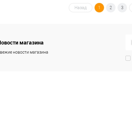
Назад
1
2
3
Новости магазина
вежие новости магазина