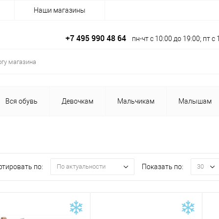
Наши магазины
+7 495 990 48 64
пн-чт с 10:00 до 19:00; пт 
Вся обувь
Девочкам
Мальчикам
Малышам
ртировать по:
Показать по:
По актуальности
30