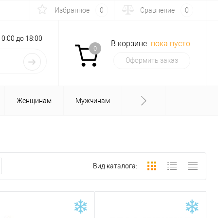
Избранное
0
Сравнение
0
с 10:00 до 18:00
В корзине
пока пусто
0
Оформить заказ
Женщинам
Мужчинам
Вид каталога: