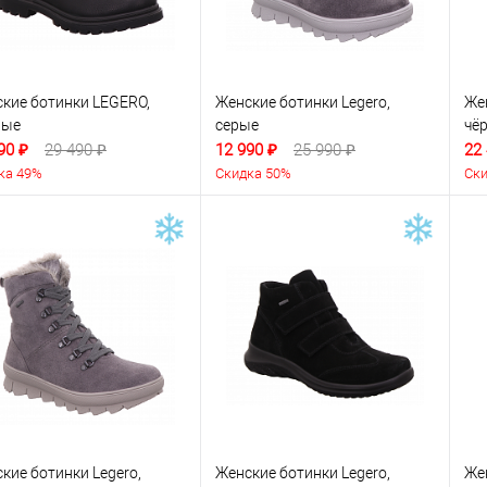
кие ботинки LEGERO,
Женские ботинки Legero,
Жен
ные
серые
чё
90 ₽
29 490 ₽
12 990 ₽
25 990 ₽
22
ка 49%
Скидка 50%
Ски
кие ботинки Legero,
Женские ботинки Legero,
Же