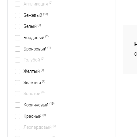
(0)
Аппликация
(13)
Бежевый
(1)
Белый
(2)
Бордовый
(1)
Бронзовый
С
(0)
Голубой
(1)
Жёлтый
(2)
Зелёный
(0)
Золотой
(19)
Коричневый
(2)
Красный
(0)
Леопардовый