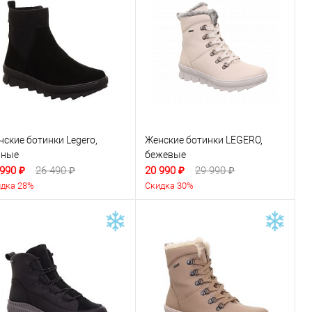
ские ботинки Legero,
Женские ботинки LEGERO,
рные
бежевые
 990 ₽
26 490 ₽
20 990 ₽
29 990 ₽
дка 28%
Скидка 30%