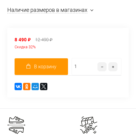
Наличие размеров в магазинах
8 490 ₽
12 490 ₽
Скидка 32%
В корзину