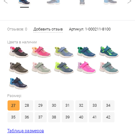
Отзывов: 0
Добавить отзыв
Артикул:
1-000211-8100
Цвета в наличии
Размер:
27
28
29
30
31
32
33
34
35
36
37
38
39
40
41
42
Таблица размеров