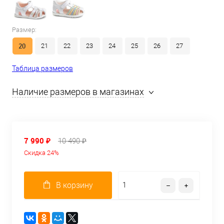
Размер:
20
21
22
23
24
25
26
27
Таблица размеров
Наличие размеров в магазинах
7 990 ₽
10 490 ₽
Скидка 24%
В корзину