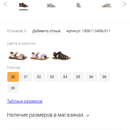
Отзывов: 0
Добавить отзыв
Артикул:
130611 0456/011
Цвета в наличии
Размер:
30
31
32
33
34
35
36
38
39
Таблица размеров
Наличие размеров в магазинах