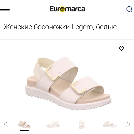
Женские босоножки Legero, белые