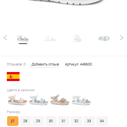
Отзывов: 0
Добавить отзыв
Артикул:
448600
Цвета в наличии
Размер:
27
28
29
30
31
32
33
34