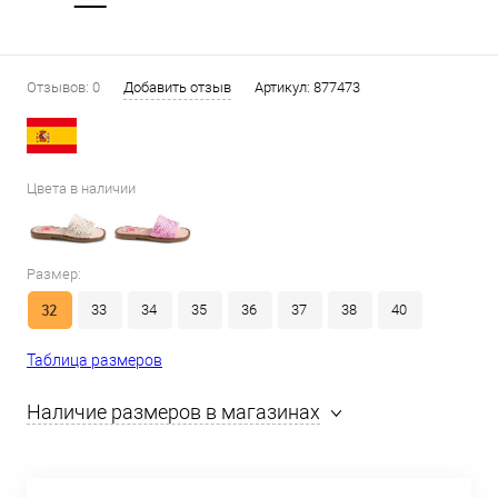
Отзывов: 0
Добавить отзыв
Артикул:
877473
Цвета в наличии
Размер:
32
33
34
35
36
37
38
40
Таблица размеров
Наличие размеров в магазинах