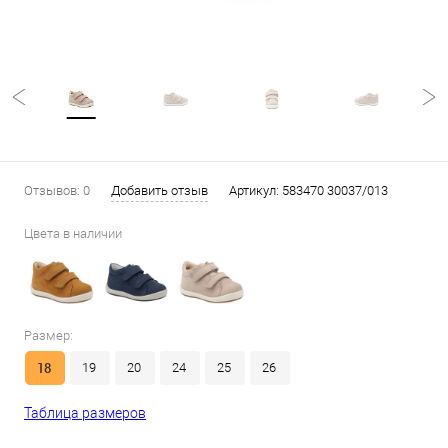
Отзывов: 0
Добавить отзыв
Артикул:
583470 30037/013
Цвета в наличии
Размер:
18
19
20
24
25
26
Таблица размеров