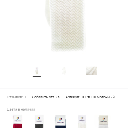
Отзывов: 0
Добавить отзыв
Артикул:
ННРв110 молочный
Цвета в наличии