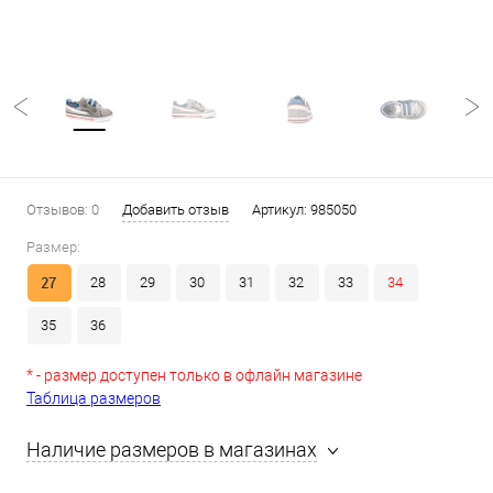
Отзывов: 0
Добавить отзыв
Артикул:
985050
Размер:
27
28
29
30
31
32
33
34
35
36
* - размер доступен только в офлайн магазине
Таблица размеров
Наличие размеров в магазинах