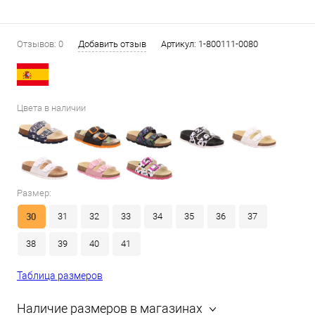
Отзывов: 0
Добавить отзыв
Артикул:
1-800111-0080
Цвета в наличии
Размер:
30
31
32
33
34
35
36
37
38
39
40
41
Таблица размеров
Наличие размеров в магазинах