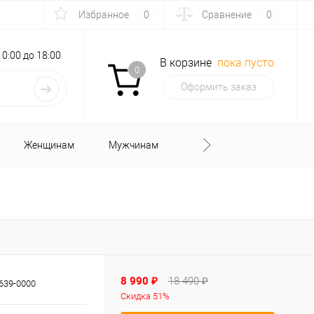
Избранное
0
Сравнение
0
с 10:00 до 18:00
В корзине
пока пусто
0
Оформить заказ
Женщинам
Мужчинам
8 990 ₽
18 490 ₽
639-0000
Скидка 51%