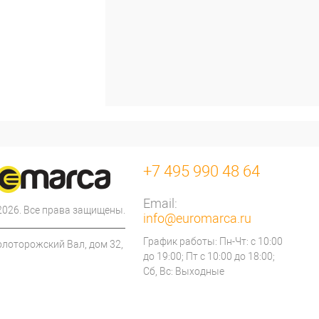
+7 495 990 48 64
Email:
 2026. Все права защищены.
info@euromarca.ru
График работы: Пн-Чт: с 10:00
олоторожский Вал, дом 32,
до 19:00; Пт с 10:00 до 18:00;
Сб, Вс: Выходные