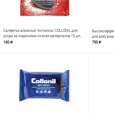
Салфетки влажные "Антисоль" COLLONIL для
Высокоэффек
ухода за изделиями из всех материалов 15 шт,
для всех вид
бесцветные
160 ₽
790 ₽