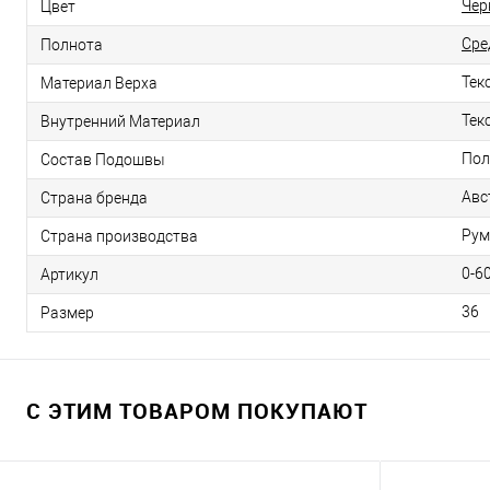
Чёр
Цвет
Сре
Полнота
Тек
Материал Верха
Тек
Внутренний Материал
Пол
Состав Подошвы
Авс
Страна бренда
Ру
Страна производства
0-6
Артикул
36
Размер
С ЭТИМ ТОВАРОМ ПОКУПАЮТ