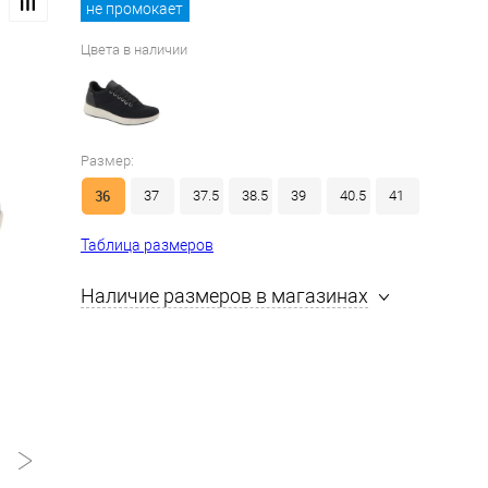
не промокает
Цвета в наличии
Размер:
36
37
37.5
38.5
39
40.5
41
Таблица размеров
Наличие размеров в магазинах