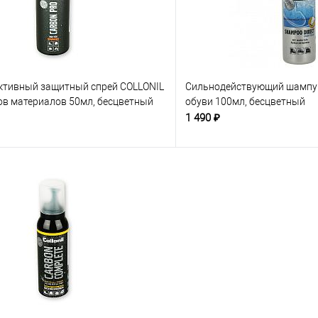
тивный защитный спрей COLLONIL
Сильнодействующий шампун
ов материалов 50мл, бесцветный
обуви 100мл, бесцветный
1 490 ₽