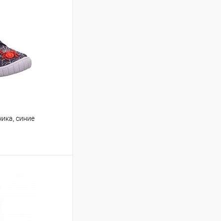
ика, синие