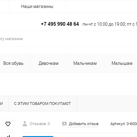
Наши магазины
+7 495 990 48 64
пн-чт с 10:00 до 19:00; пт 
Вся обувь
Девочкам
Мальчикам
Малышам
КИ
С ЭТИМ ТОВАРОМ ПОКУПАЮТ
Отзывов: 0
Добавить отзыв
Артикул:
0-600