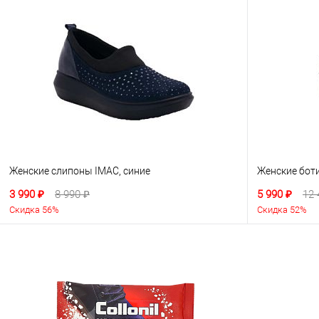
Женские слипоны IMAC, синие
Женские бот
3 990 ₽
8 990 ₽
5 990 ₽
12 
Скидка 56%
Скидка 52%