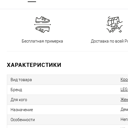
Бесплатная примерка
Доставка по всей Р
ХАРАКТЕРИСТИКИ
Кро
Вид товара
LEG
Бренд
Же
Для кого
Дем
Назначение
Неп
Особенности