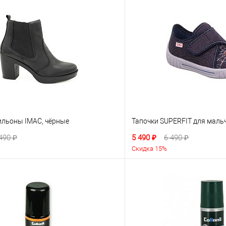
ильоны IMAC, чёрные
Тапочки SUPERFIT для мальч
490 ₽
5 490 ₽
6 490 ₽
Скидка 15%