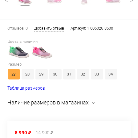
Отзывов: 0
Добавить отзыв
Артикул:
1-006026-8500
Цвета в наличии
Размер:
27
28
29
30
31
32
33
34
Таблица размеров
Наличие размеров в магазинах
8 990 ₽
14 990 ₽