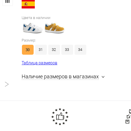
Цвета в наличии
Размер:
30
31
32
33
34
Таблица размеров
Наличие размеров в магазинах