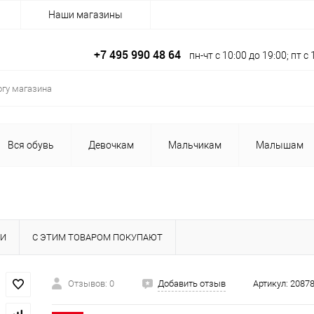
Наши магазины
+7 495 990 48 64
пн-чт с 10:00 до 19:00; пт 
Вся обувь
Девочкам
Мальчикам
Малышам
КИ
С ЭТИМ ТОВАРОМ ПОКУПАЮТ
Отзывов: 0
Добавить отзыв
Артикул:
2087