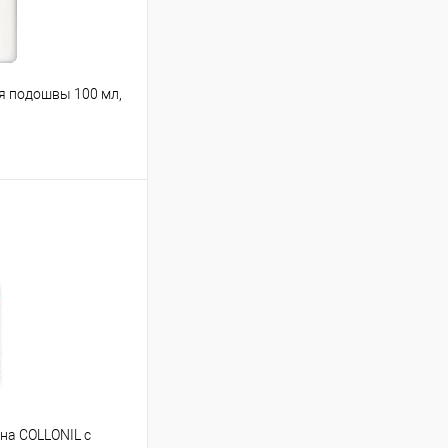
я подошвы 100 мл,
на COLLONIL с