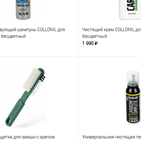
вующий шампунь COLLONIL для
Чистящий крем COLLONIL дл
, бесцветный
бесцветный
1 990 ₽
, щетка для замши с крепом
Универсальная чистящая пе