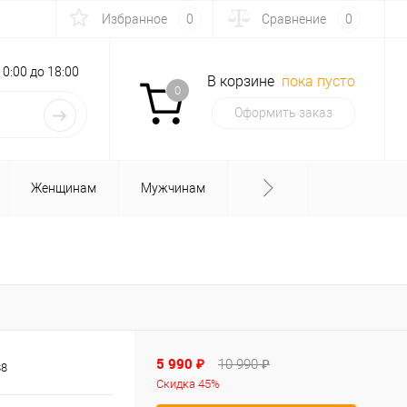
Избранное
0
Сравнение
0
с 10:00 до 18:00
В корзине
пока пусто
0
Оформить заказ
Женщинам
Мужчинам
5 990 ₽
10 990 ₽
88
Скидка 45%