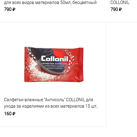
для всех видов материалов 50мл, бесцветный
COLLONIL
790 ₽
790 ₽
Салфетки влажные "Антисоль" COLLONIL для
ухода за изделиями из всех материалов 15 шт,
бесцветные
160 ₽