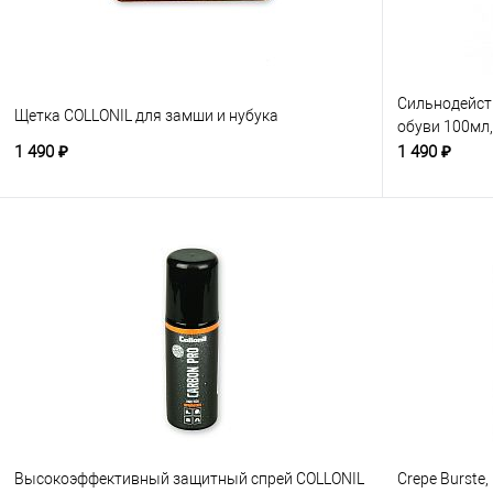
Сильнодейст
Щетка COLLONIL для замши и нубука
обуви 100мл
1 490 ₽
1 490 ₽
Высокоэффективный защитный спрей COLLONIL
Crepe Burste