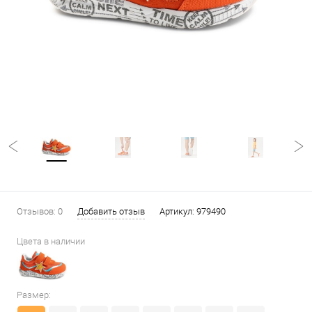
Отзывов: 0
Добавить отзыв
Артикул:
979490
Цвета в наличии
Размер: