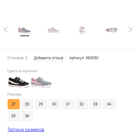
Отзывов: 0
Добавить отзыв
Артикул:
983550
Цвета в наличии
Размер:
27
28
29
30
31
32
33
34
35
36
Таблица размеров