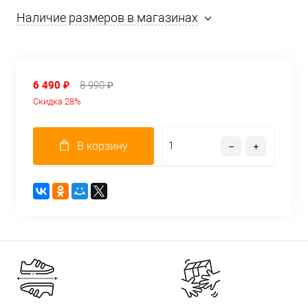
Наличие размеров в магазинах
6 490 ₽
8 990 ₽
Скидка 28%
В корзину