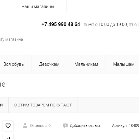
Наши магазины
+7 495 990 48 64
пн-чт с 10:00 до 19:00; пт 
Вся обувь
Девочкам
Мальчикам
Малышам
ые
КИ
С ЭТИМ ТОВАРОМ ПОКУПАЮТ
Отзывов: 0
Добавить отзыв
Артикул:
43409