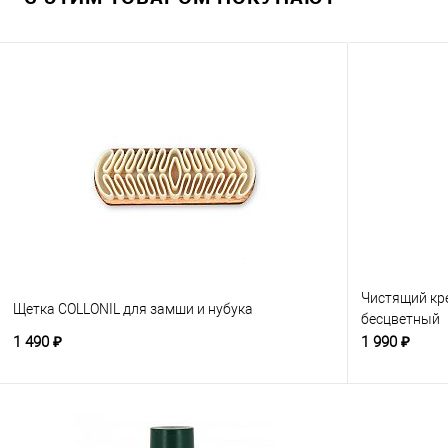
Чистящий кр
Щетка COLLONIL для замши и нубука
бесцветный
1 490 ₽
1 990 ₽