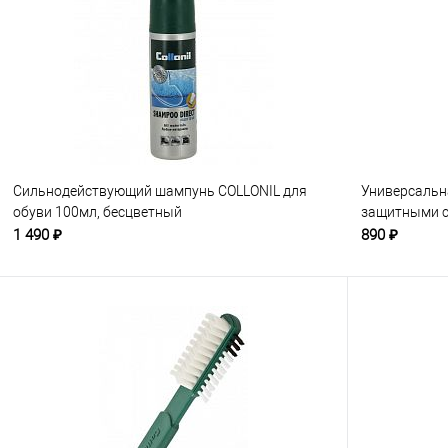
Сильнодействующий шампунь COLLONIL для
Универсальн
обуви 100мл, бесцветный
защитными с
1 490 ₽
890 ₽