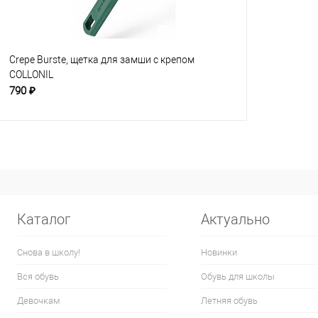
Crepe Burste, щетка для замши с крепом
COLLONIL
790 ₽
Каталог
Актуально
Снова в школу!
Новинки
Вся обувь
Обувь для школы
Девочкам
Летняя обувь