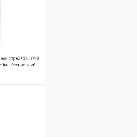
ый спрей COLLONIL
 50мл, бесцветный