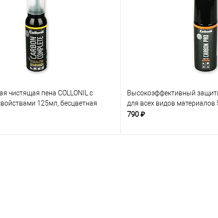
ая чистящая пена COLLONIL с
Высокоэффективный защитн
войствами 125мл, бесцветная
для всех видов материалов
790 ₽