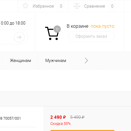
Избранное
0
Сравнение
0
с 10:00 до 18:00
В корзине
пока пусто
0
Оформить заказ
Женщинам
Мужчинам
2 490 ₽
5 490 ₽
8 70057/001
Скидка 55%