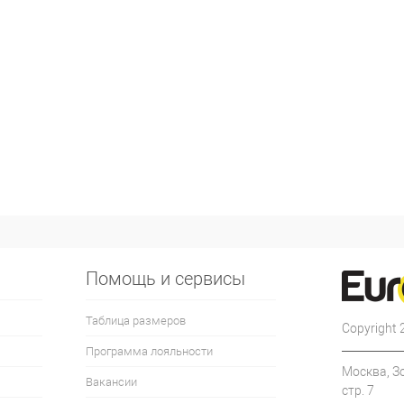
Помощь и сервисы
Таблица размеров
Copyright
Программа лояльности
Москва, З
Вакансии
стр. 7