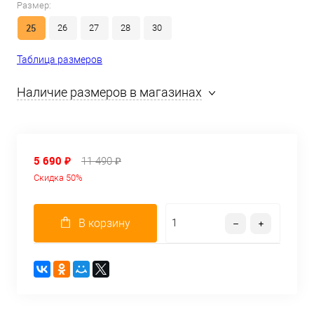
Размер:
25
26
27
28
30
Таблица размеров
Наличие размеров в магазинах
5 690 ₽
11 490 ₽
Скидка 50%
В корзину