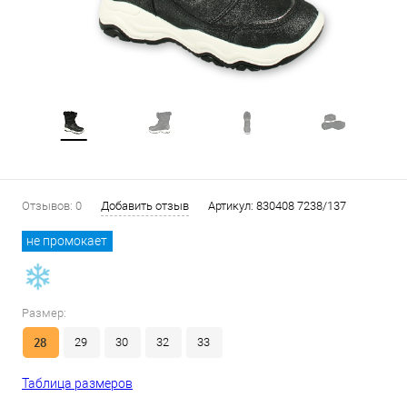
Отзывов: 0
Добавить отзыв
Артикул:
830408 7238/137
не промокает
Размер:
28
29
30
32
33
Таблица размеров