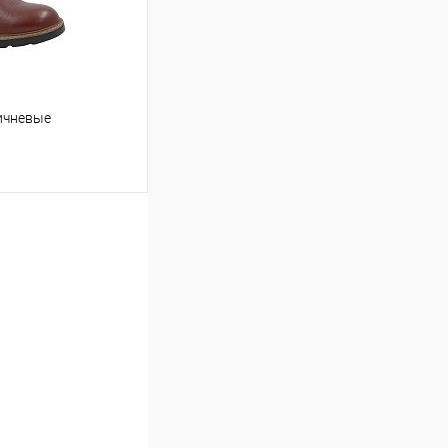
ичневые