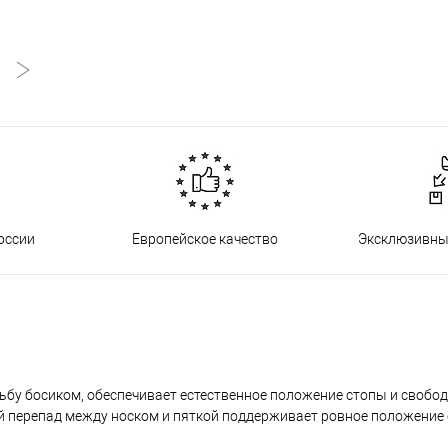
оссии
Европейское качество
Эксклюзивны
ьбу босиком, обеспечивает естественное положение стопы и свобо
ой перепад между носком и пяткой поддерживает ровное положение 