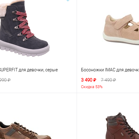
UPERFIT для девочки, серые
Босоножки IMAC для девочк
990 ₽
3 490 ₽
7 490 ₽
Скидка 53%