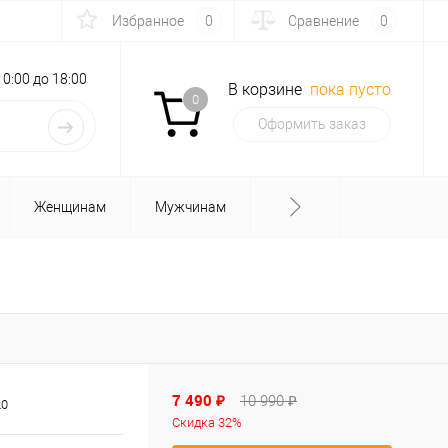
Избранное
0
Сравнение
0
с 10:00 до 18:00
В корзине
пока пусто
0
Оформить заказ
Женщинам
Мужчинам
7 490 ₽
10 990 ₽
20
Скидка 32%