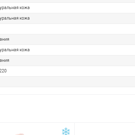
уральная кожа
уральная кожа
Р
ания
уральная кожа
ания
220