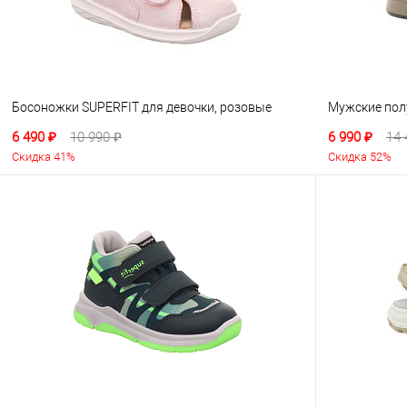
Босоножки SUPERFIT для девочки, розовые
Мужские пол
6 490 ₽
10 990 ₽
6 990 ₽
14 
Скидка 41%
Скидка 52%