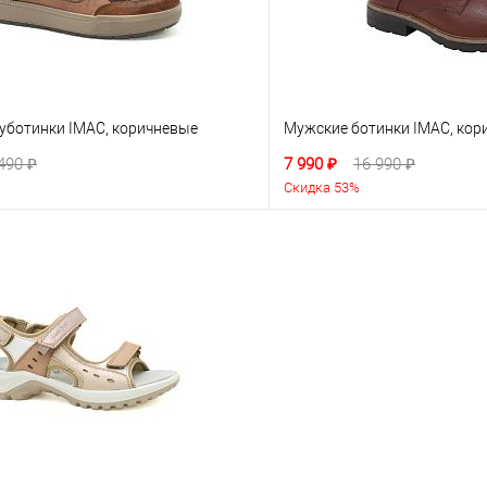
уботинки IMAC, коричневые
Мужские ботинки IMAC, кор
490 ₽
7 990 ₽
16 990 ₽
Скидка 53%