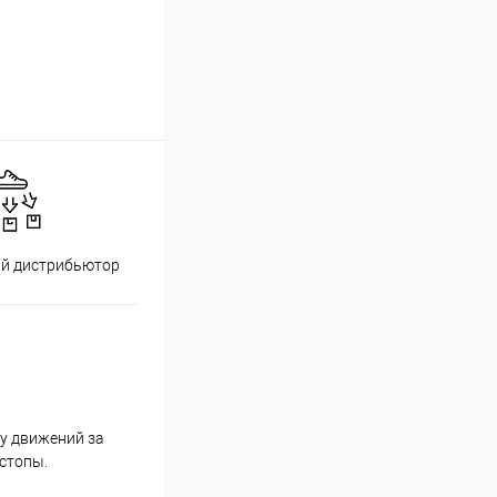
й дистрибьютор
ду движений за
стопы.