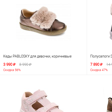
Кеды PABLOSKY для девочки, коричневые
Полусапоги S
3 990 ₽
8 990 ₽
7 890 ₽
14 
Скидка 56%
Скидка 47%