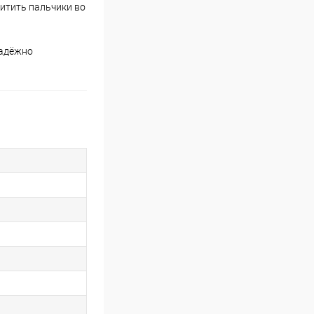
итить пальчики во
надёжно