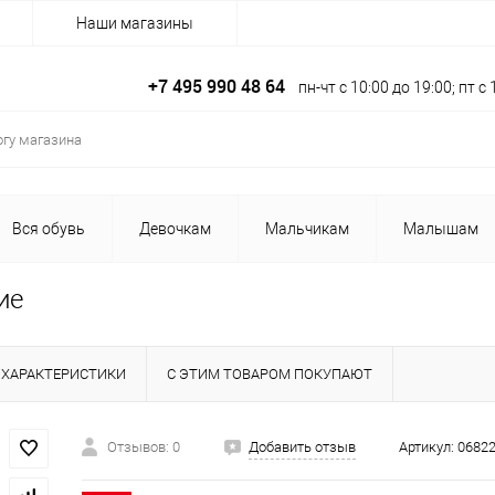
Наши магазины
+7 495 990 48 64
пн-чт с 10:00 до 19:00; пт 
Вся обувь
Девочкам
Мальчикам
Малышам
ие
ХАРАКТЕРИСТИКИ
С ЭТИМ ТОВАРОМ ПОКУПАЮТ
Отзывов: 0
Добавить отзыв
Артикул:
0682