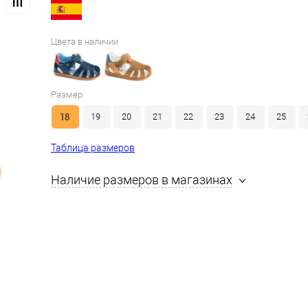
Цвета в наличии
Размер:
18
19
20
21
22
23
24
25
Таблица размеров
Наличие размеров в магазинах