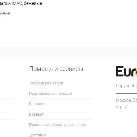
далии IMAC, бежевые
990 ₽
Помощь и сервисы
Таблица размеров
Copyright
Программа лояльности
Москва, З
Вакансии
стр. 7
Возврат
Пользовательское соглашение
Доставка