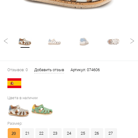
Отзывов: 0
Добавить отзыв
Артикул:
074606
Цвета в наличии
Размер:
20
21
22
23
24
25
26
27