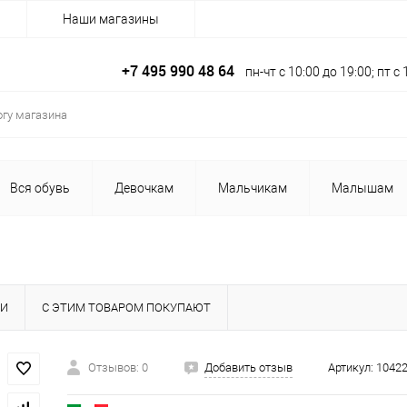
Наши магазины
+7 495 990 48 64
пн-чт с 10:00 до 19:00; пт 
Вся обувь
Девочкам
Мальчикам
Малышам
КИ
С ЭТИМ ТОВАРОМ ПОКУПАЮТ
Отзывов: 0
Добавить отзыв
Артикул:
10422