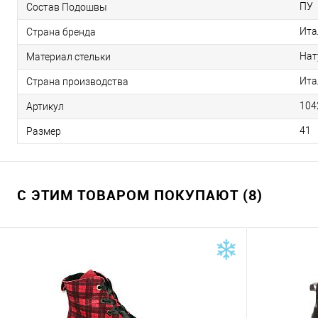
ПУ
Состав Подошвы
Ита
Страна бренда
Нат
Материал стельки
Ита
Страна производства
104
Артикул
41
Размер
С ЭТИМ ТОВАРОМ ПОКУПАЮТ (8)