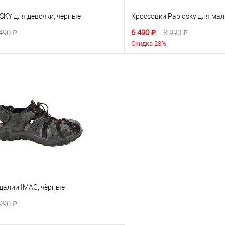
SKY для девочки, черные
Кроссовки Pablosky для мал
490 ₽
6 490 ₽
8 990 ₽
Скидка 28%
далии IMAC, чёрные
990 ₽