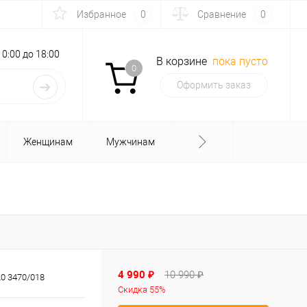
Избранное
0
Сравнение
0
с 10:00 до 18:00
В корзине
пока пусто
0
Оформить заказ
Женщинам
Мужчинам
4 990 ₽
10 990 ₽
0 3470/018
Скидка 55%