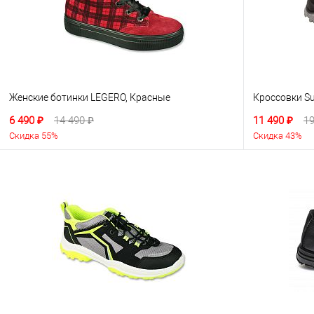
Женские ботинки LEGERO, Красные
Кроссовки Su
6 490 ₽
14 490 ₽
11 490 ₽
19
Скидка 55%
Скидка 43%