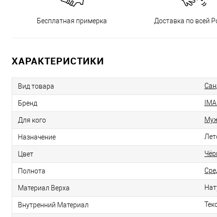
Бесплатная примерка
Доставка по всей Р
ХАРАКТЕРИСТИКИ
Сан
Вид товара
IMA
Бренд
Му
Для кого
Лет
Назначение
Чёр
Цвет
Сре
Полнота
Нат
Материал Верха
Тек
Внутренний Материал