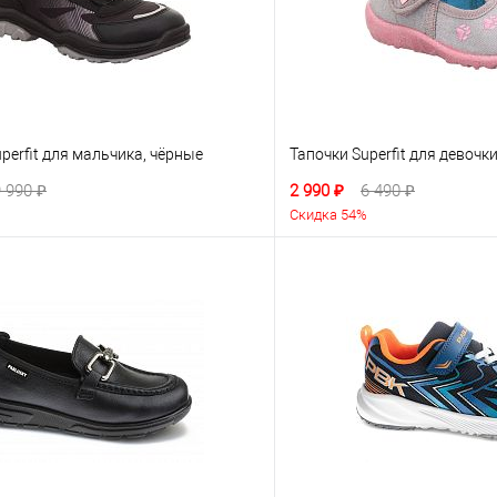
perfit для мальчика, чёрные
Тапочки Superfit для девочк
 990 ₽
2 990 ₽
6 490 ₽
Скидка 54%