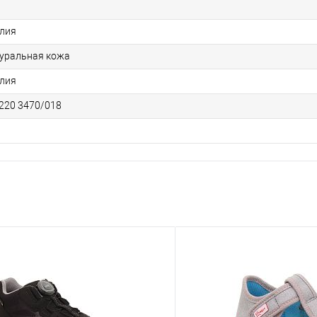
лия
уральная кожа
лия
220 3470/018