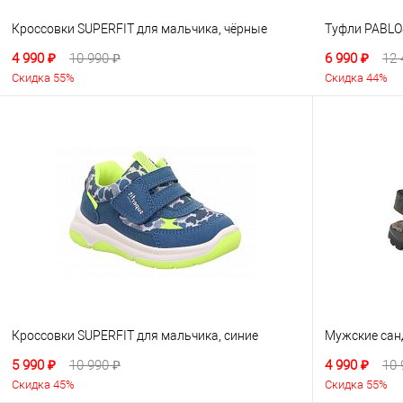
Кроссовки SUPERFIT для мальчика, чёрные
Туфли PABLO
4 990 ₽
10 990 ₽
6 990 ₽
12 
Скидка 55%
Скидка 44%
Кроссовки SUPERFIT для мальчика, синие
Мужские сан
5 990 ₽
10 990 ₽
4 990 ₽
10 
Скидка 45%
Скидка 55%