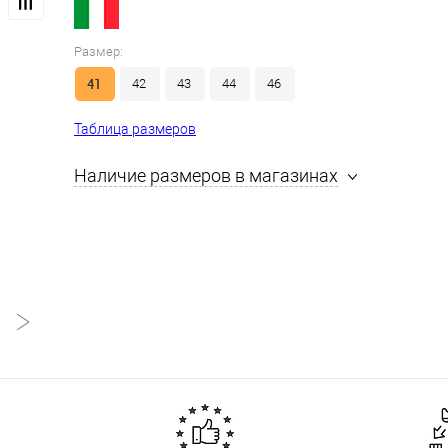
Размер:
41
42
43
44
46
Таблица размеров
Наличие размеров в магазинах