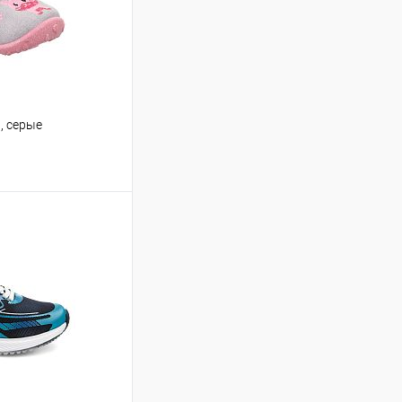
и, серые