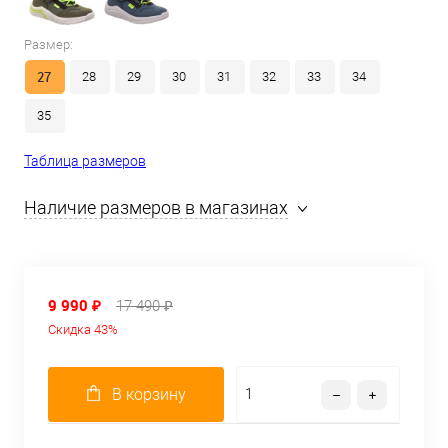
Размер:
27
28
29
30
31
32
33
34
35
Таблица размеров
Наличие размеров в магазинах
9 990 ₽
17 490 ₽
Скидка 43%
В корзину