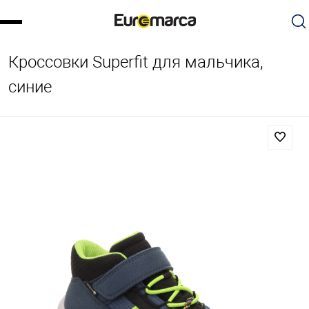
Кроссовки Superfit для мальчика,
синие