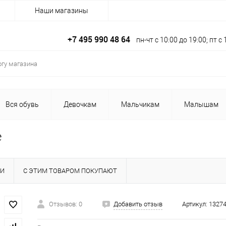
Наши магазины
+7 495 990 48 64
пн-чт с 10:00 до 19:00; пт 
Вся обувь
Девочкам
Мальчикам
Малышам
е
КИ
С ЭТИМ ТОВАРОМ ПОКУПАЮТ
Отзывов: 0
Добавить отзыв
Артикул:
13274