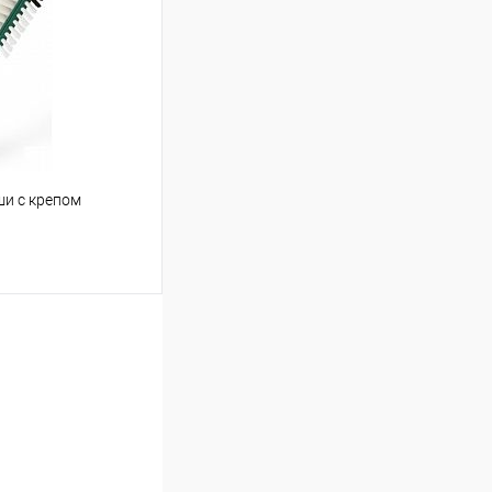
ши с крепом