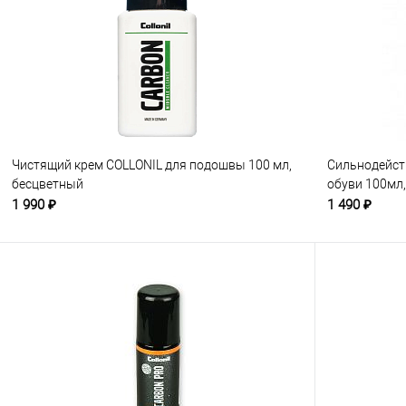
Чистящий крем COLLONIL для подошвы 100 мл,
Сильнодейст
бесцветный
обуви 100мл
1 990 ₽
1 490 ₽