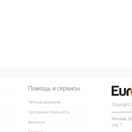
Помощь и сервисы
Таблица размеров
Copyright
Программа лояльности
Москва, З
Вакансии
стр. 7