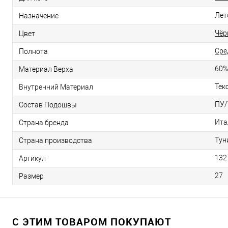
Лет
Назначение
Чёр
Цвет
Сре
Полнота
60%
Материал Верха
Тек
Внутренний Материал
ПУ/
Состав Подошвы
Ита
Страна бренда
Тун
Страна производства
132
Артикул
27
Размер
С ЭТИМ ТОВАРОМ ПОКУПАЮТ