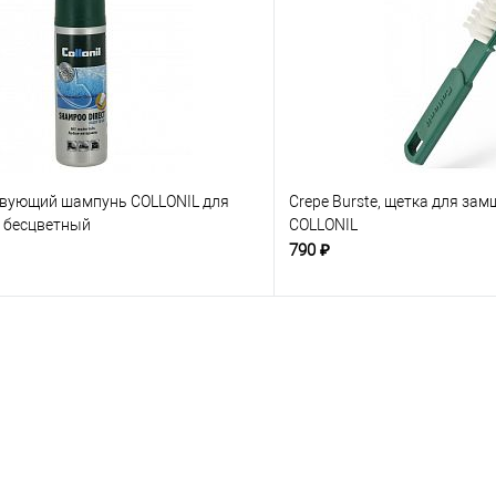
вующий шампунь COLLONIL для
Crepe Burste, щетка для зам
, бесцветный
COLLONIL
790 ₽