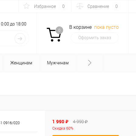
Избранное
0
Сравнение
0
с 10:00 до 18:00
В корзине
пока пусто
0
Оформить заказ
Женщинам
Мужчинам
1 990 ₽
4 990 ₽
1 0916/020
Скидка 60%