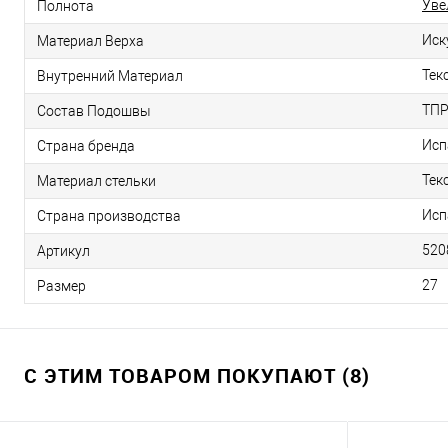
Уве
Полнота
Иск
Материал Верха
Тек
Внутренний Материал
ТП
Состав Подошвы
Исп
Страна бренда
Тек
Материал стельки
Исп
Страна производства
520
Артикул
27
Размер
С ЭТИМ ТОВАРОМ ПОКУПАЮТ (8)