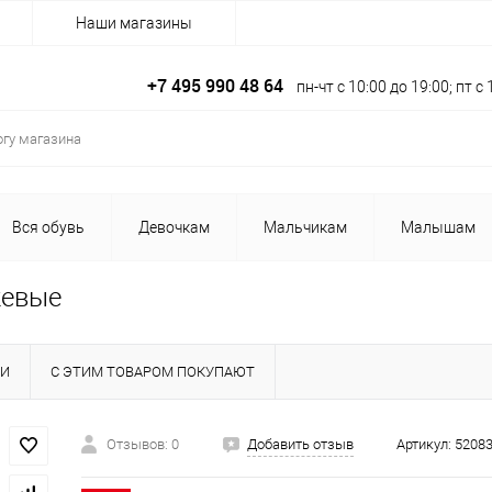
Наши магазины
+7 495 990 48 64
пн-чт с 10:00 до 19:00; пт 
Вся обувь
Девочкам
Мальчикам
Малышам
жевые
КИ
С ЭТИМ ТОВАРОМ ПОКУПАЮТ
Отзывов: 0
Добавить отзыв
Артикул:
5208