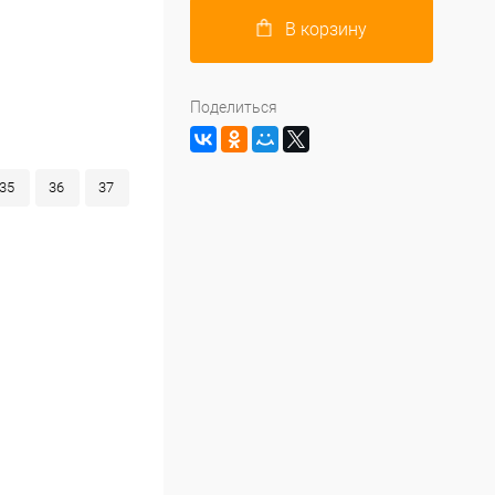
В корзину
Поделиться
35
36
37