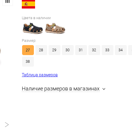
Цвета в наличии
Размер:
27
28
29
30
31
32
33
34
38
Таблица размеров
Наличие размеров в магазинах