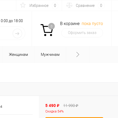
Избранное
0
Сравнение
0
с 10:00 до 18:00
В корзине
пока пусто
0
Оформить заказ
Женщинам
Мужчинам
5 490 ₽
11 990 ₽
34
Скидка 54%