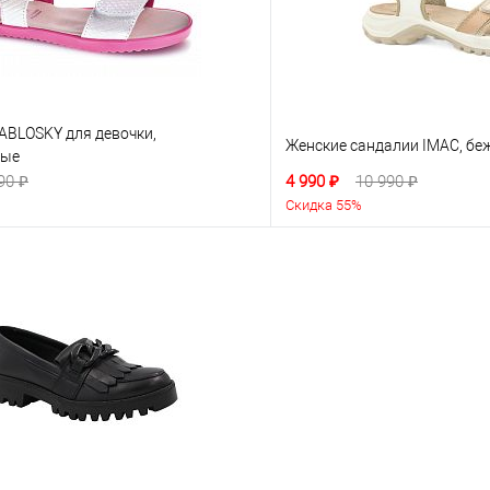
ABLOSKY для девочки,
Женские сандалии IMAC, бе
вые
90 ₽
4 990 ₽
10 990 ₽
Скидка 55%