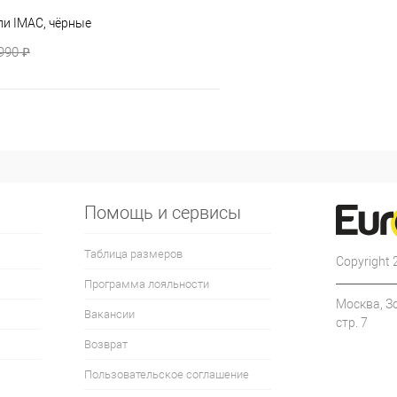
ли IMAC, чёрные
990 ₽
Помощь и сервисы
Таблица размеров
Copyright
Программа лояльности
Москва, З
Вакансии
стр. 7
Возврат
Пользовательское соглашение