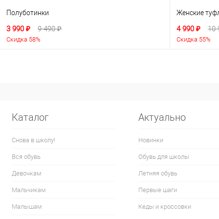
Полуботинки
Женские туф
3 990 ₽
9 490 ₽
4 990 ₽
10 
Скидка 58%
Скидка 55%
Каталог
Актуально
Снова в школу!
Новинки
Вся обувь
Обувь для школы
Девочкам
Летняя обувь
Мальчикам
Первые шаги
Малышам
Кеды и кроссовки