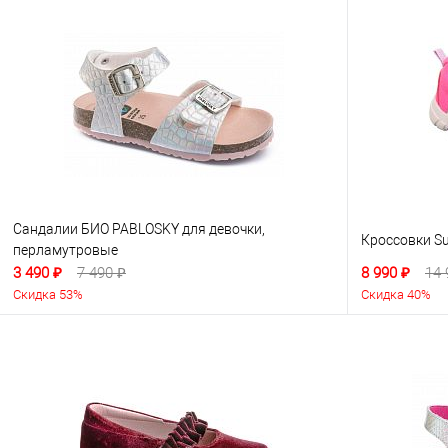
Сандалии БИО PABLOSKY для девочки,
Кроссовки Su
перламутровые
3 490 ₽
7 490 ₽
8 990 ₽
14 
Скидка 53%
Скидка 40%