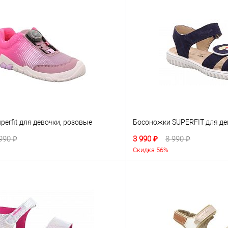
perfit для девочки, розовые
Босоножки SUPERFIT для де
990 ₽
3 990 ₽
8 990 ₽
Скидка 56%