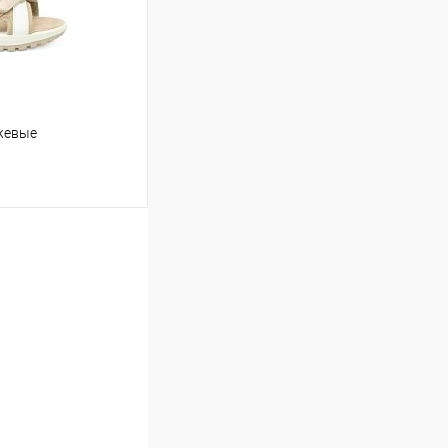
жевые