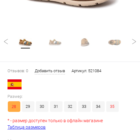
Отзывов: 0
Добавить отзыв
Артикул:
521084
Размер:
28
29
30
31
32
33
34
35
* - размер доступен только в офлайн магазине
Таблица размеров