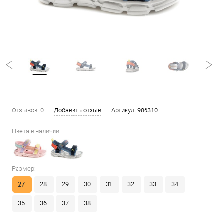
Отзывов: 0
Добавить отзыв
Артикул:
986310
Цвета в наличии
Размер:
27
28
29
30
31
32
33
34
35
36
37
38