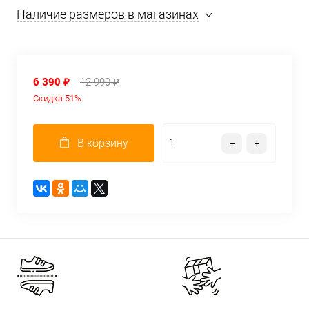
Наличие размеров в магазинах
6 390 ₽
12 990 ₽
Скидка 51%
В корзину