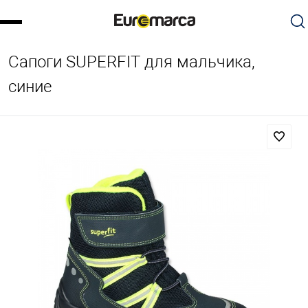
Сапоги SUPERFIT для мальчика,
синие