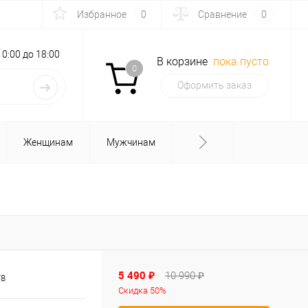
Избранное
0
Сравнение
0
с 10:00 до 18:00
В корзине
пока пусто
0
Оформить заказ
Женщинам
Мужчинам
5 490 ₽
10 990 ₽
78
Скидка 50%