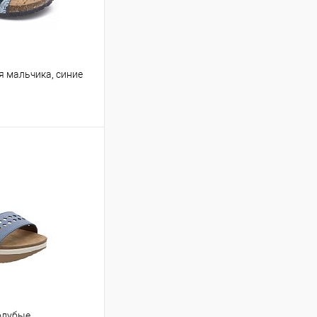
 мальчика, синие
олубые