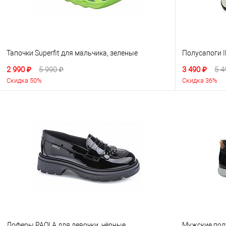
Тапочки Superfit для мальчика, зеленые
Полусапоги 
2 990 ₽
5 990 ₽
3 490 ₽
5 4
Скидка 50%
Скидка 36%
Лоферы PAOLA для девочки, чёрные
Мужские пол