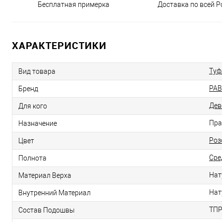
Бесплатная примерка
Доставка по всей Р
ХАРАКТЕРИСТИКИ
Туф
Вид товара
PAB
Бренд
Дев
Для кого
Пра
Назначение
Роз
Цвет
Сре
Полнота
Нат
Материал Верха
Нат
Внутренний Материал
ТП
Состав Подошвы