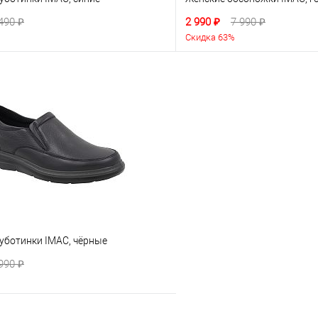
490 ₽
2 990 ₽
7 990 ₽
Скидка 63%
уботинки IMAC, чёрные
990 ₽