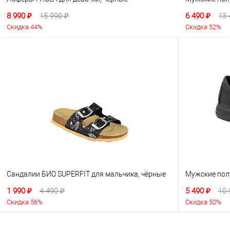
8 990 ₽
15 990 ₽
6 490 ₽
13 
Скидка 44%
Скидка 52%
Сандалии БИО SUPERFIT для мальчика, чёрные
Мужские пол
1 990 ₽
4 490 ₽
5 490 ₽
10 
Скидка 56%
Скидка 50%