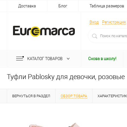
Доставка
Блог
Таблица размеров
Вход
Регистрация
КАТАЛОГ ТОВАРОВ
Снова в школу!
Туфли Pablosky для девочки, розовые
ВЕРНУТЬСЯ В РАЗДЕЛ
ОБЗОР ТОВАРА
ХАРАКТЕРИСТИ