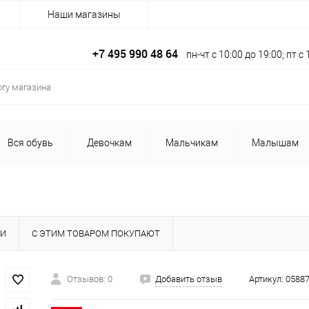
Наши магазины
+7 495 990 48 64
пн-чт с 10:00 до 19:00; пт 
Вся обувь
Девочкам
Мальчикам
Малышам
КИ
С ЭТИМ ТОВАРОМ ПОКУПАЮТ
Отзывов: 0
Добавить отзыв
Артикул:
0588