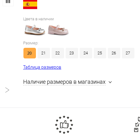
Цвета в наличии
Размер:
20
21
22
23
24
25
26
27
Таблица размеров
Наличие размеров в магазинах