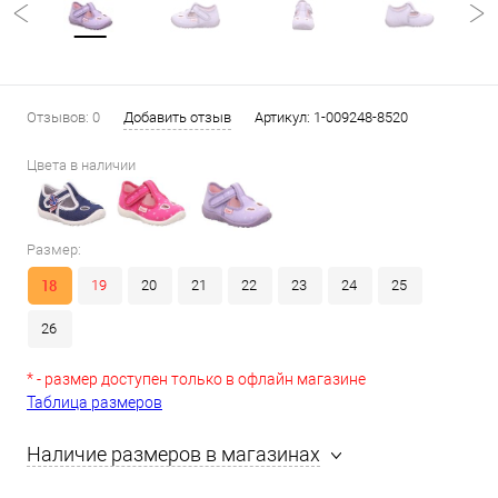
Отзывов: 0
Добавить отзыв
Артикул:
1-009248-8520
Цвета в наличии
Размер:
18
19
20
21
22
23
24
25
26
* - размер доступен только в офлайн магазине
Таблица размеров
Наличие размеров в магазинах