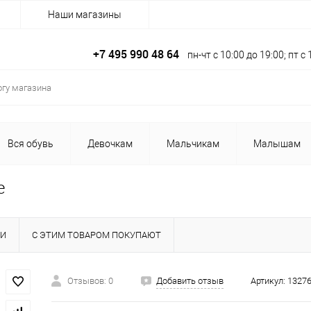
Наши магазины
+7 495 990 48 64
пн-чт с 10:00 до 19:00; пт 
Вся обувь
Девочкам
Мальчикам
Малышам
е
КИ
С ЭТИМ ТОВАРОМ ПОКУПАЮТ
Отзывов: 0
Добавить отзыв
Артикул:
13276