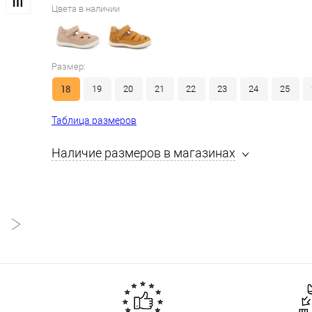
Цвета в наличии
Размер:
18
19
20
21
22
23
24
25
Таблица размеров
Наличие размеров в магазинах