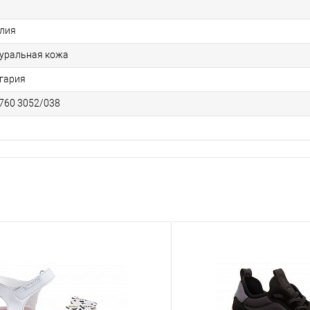
лия
уральная кожа
гария
760 3052/038