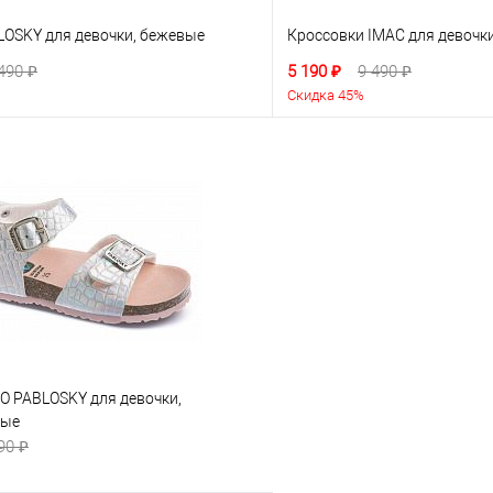
LOSKY для девочки, бежевые
Кроссовки IMAC для девочки
490 ₽
5 190 ₽
9 490 ₽
Скидка 45%
О PABLOSKY для девочки,
вые
90 ₽