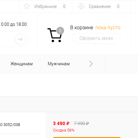
Избранное
0
Сравнение
0
с 10:00 до 18:00
В корзине
пока пусто
0
Оформить заказ
Женщинам
Мужчинам
3 490 ₽
7 990 ₽
0 3052/038
Скидка 56%