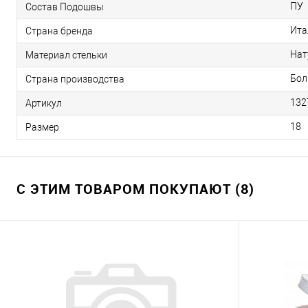
ПУ
Состав Подошвы
Ита
Страна бренда
Нат
Материал стельки
Бол
Страна производства
132
Артикул
18
Размер
С ЭТИМ ТОВАРОМ ПОКУПАЮТ (8)