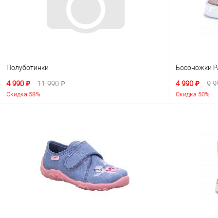
Полуботинки
Босоножки P
4 990 ₽
11 990 ₽
4 990 ₽
9 9
Скидка 58%
Скидка 50%