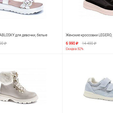
ABLOSKY для девочки, белые
Женские кроссовки LEGERO,
90 ₽
6 990 ₽
14 490 ₽
Скидка 52%