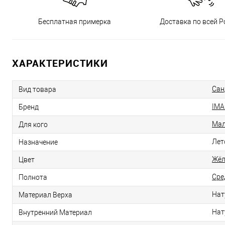
Бесплатная примерка
Доставка по всей Р
ХАРАКТЕРИСТИКИ
Сан
Вид товара
IMA
Бренд
Мал
Для кого
Лет
Назначение
Жё
Цвет
Сре
Полнота
Нат
Материал Верха
Нат
Внутренний Материал