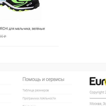
URCHI для мальчика, зелёные
90 ₽
Помощь и сервисы
Таблица размеров
Copyright
Программа лояльности
Москва, З