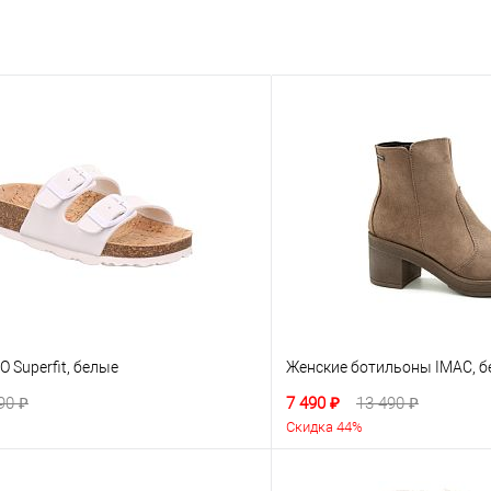
 Superfit, белые
Женские ботильоны IMAC, 
90 ₽
7 490 ₽
13 490 ₽
Скидка 44%