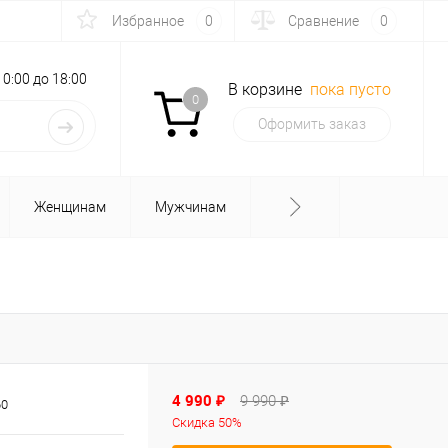
Избранное
0
Сравнение
0
с 10:00 до 18:00
В корзине
пока пусто
0
Оформить заказ
Женщинам
Мужчинам
4 990 ₽
9 990 ₽
60
Скидка 50%