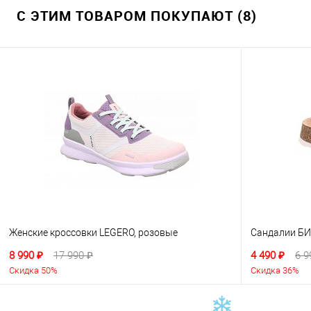
С ЭТИМ ТОВАРОМ ПОКУПАЮТ (8)
Женские кроссовки LEGERO, розовые
Сандалии БИО
8 990 ₽
17 990 ₽
4 490 ₽
6 9
Скидка 50%
Скидка 36%