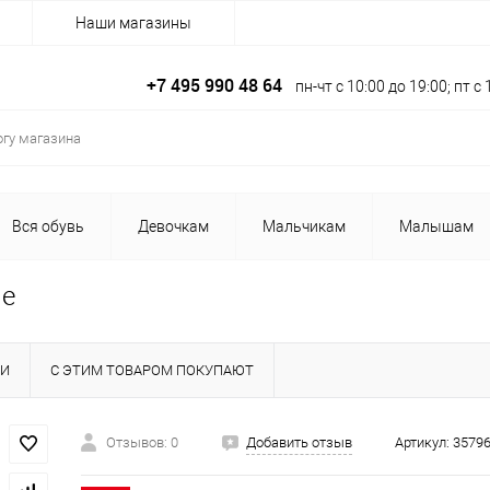
Наши магазины
+7 495 990 48 64
пн-чт с 10:00 до 19:00; пт 
Вся обувь
Девочкам
Мальчикам
Малышам
ые
КИ
С ЭТИМ ТОВАРОМ ПОКУПАЮТ
Отзывов: 0
Добавить отзыв
Артикул:
3579