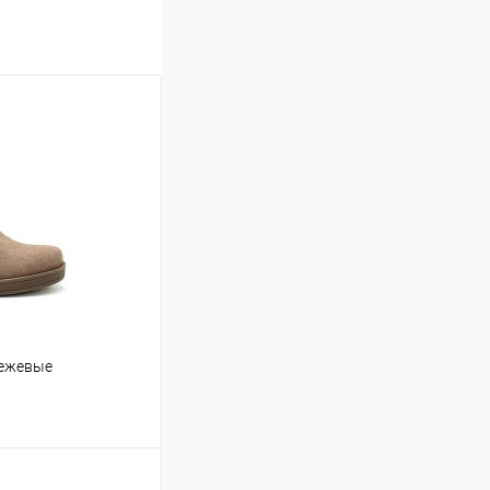
бежевые