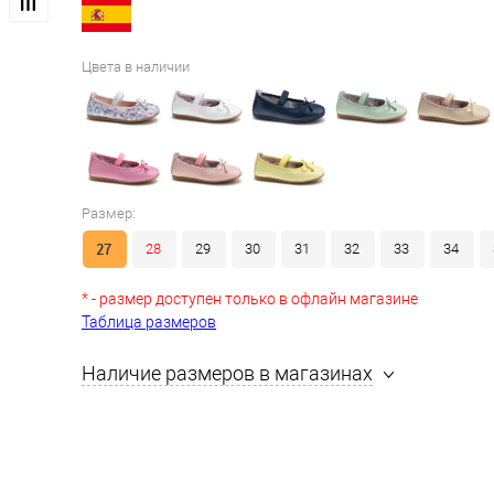
Цвета в наличии
Размер:
27
28
29
30
31
32
33
34
* - размер доступен только в офлайн магазине
Таблица размеров
Наличие размеров в магазинах