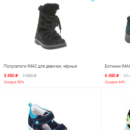
Полусапоги IMAC для девочки, чёрные
Ботинки IMAC
3 490 ₽
7 990 ₽
6 490 ₽
11 
Скидка 56%
Скидка 44%