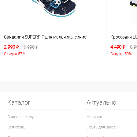
Сандалии SUPERFIT для мальчика, синие
Кроссовки L
2 990 ₽
6 990 ₽
4 490 ₽
8 9
Скидка 57%
Скидка 50%
Каталог
Актуально
Снова в школу!
Новинки
Вся обувь
Обувь для школы