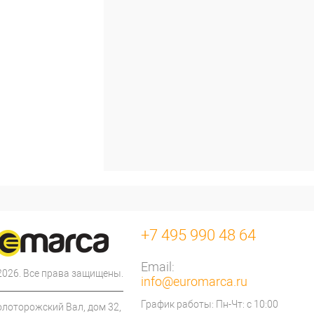
+7 495 990 48 64
Email:
 2026. Все права защищены.
info@euromarca.ru
График работы: Пн-Чт: с 10:00
олоторожский Вал, дом 32,