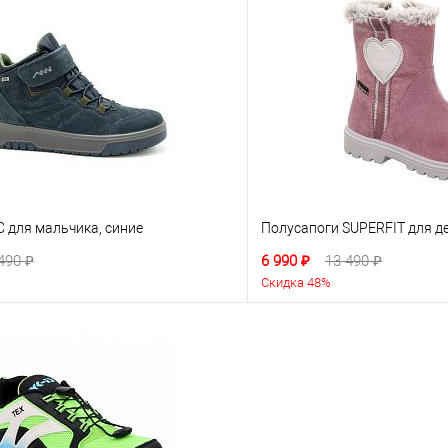
 для мальчика, синие
Полусапоги SUPERFIT для д
490 ₽
6 990 ₽
13 490 ₽
Скидка 48%