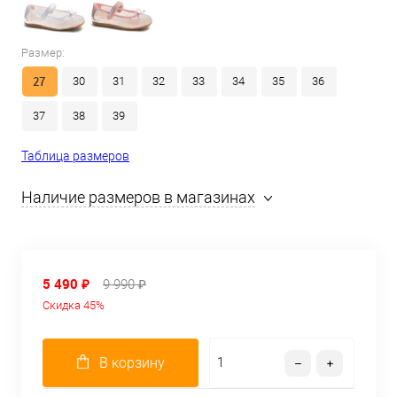
Размер:
27
30
31
32
33
34
35
36
37
38
39
Таблица размеров
Наличие размеров в магазинах
5 490 ₽
9 990 ₽
Скидка 45%
В корзину