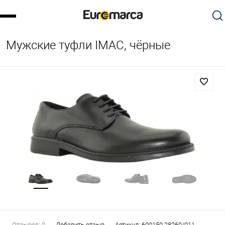
Мужские туфли IMAC, чёрные
Отзывов: 0
Добавить отзыв
Артикул:
600150 28260/011