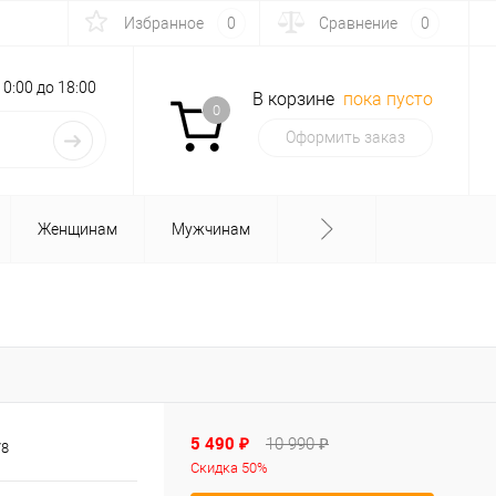
Избранное
0
Сравнение
0
с 10:00 до 18:00
В корзине
пока пусто
0
Оформить заказ
Женщинам
Мужчинам
5 490 ₽
10 990 ₽
78
Скидка 50%