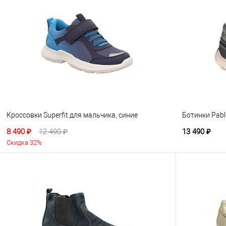
Кроссовки Superfit для мальчика, синие
Ботинки Pabl
8 490 ₽
12 490 ₽
13 490 ₽
Скидка 32%