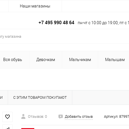
Наши магазины
+7 495 990 48 64
пн-чт с 10:00 до 19:00; пт 
Вся обувь
Девочкам
Мальчикам
Малышам
КИ
С ЭТИМ ТОВАРОМ ПОКУПАЮТ
Отзывов: 0
Добавить отзыв
Артикул:
8799