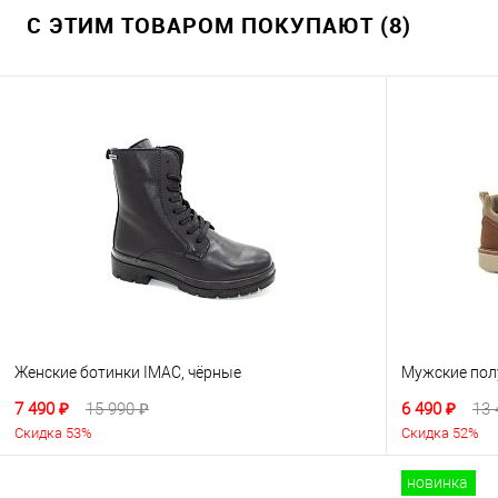
С ЭТИМ ТОВАРОМ ПОКУПАЮТ (8)
Женские ботинки IMAC, чёрные
Мужские пол
7 490 ₽
15 990 ₽
6 490 ₽
13 
Скидка 53%
Скидка 52%
новинка