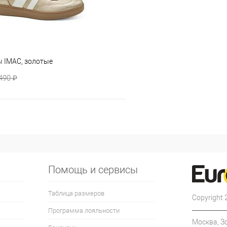
ы IMAC, золотые
490 ₽
Помощь и сервисы
Таблица размеров
Copyright
Программа лояльности
Москва, З