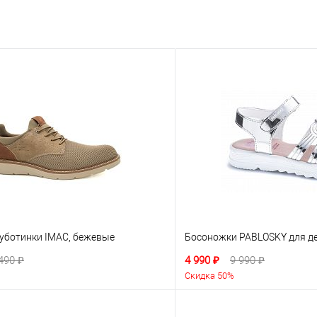
уботинки IMAC, бежевые
Босоножки PABLOSKY для де
490 ₽
4 990 ₽
9 990 ₽
Скидка 50%