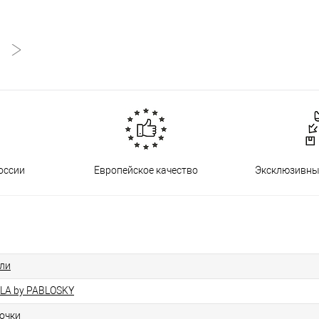
оссии
Европейское качество
Эксклюзивны
ли
LA by PABLOSKY
очки