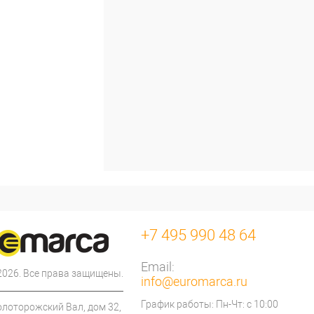
+7 495 990 48 64
Email:
 2026. Все права защищены.
info@euromarca.ru
График работы: Пн-Чт: с 10:00
олоторожский Вал, дом 32,