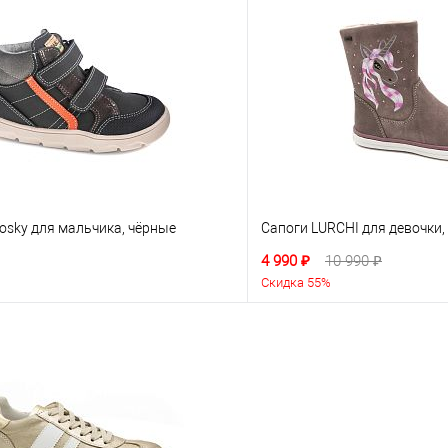
osky для мальчика, чёрные
Сапоги LURCHI для девочки
4 990 ₽
10 990 ₽
Скидка 55%