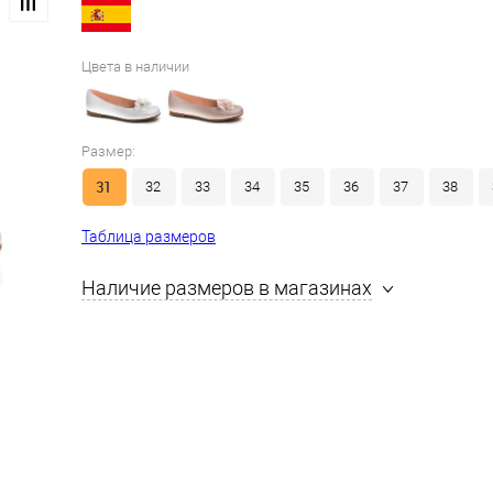
Цвета в наличии
Размер:
31
32
33
34
35
36
37
38
Таблица размеров
Наличие размеров в магазинах