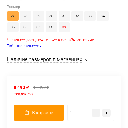
Размер:
27
28
29
30
31
32
33
34
35
36
37
38
39
* - размер доступен только в офлайн магазине
Таблица размеров
Наличие размеров в магазинах
8 490 ₽
11 490 ₽
Скидка 26%
В корзину