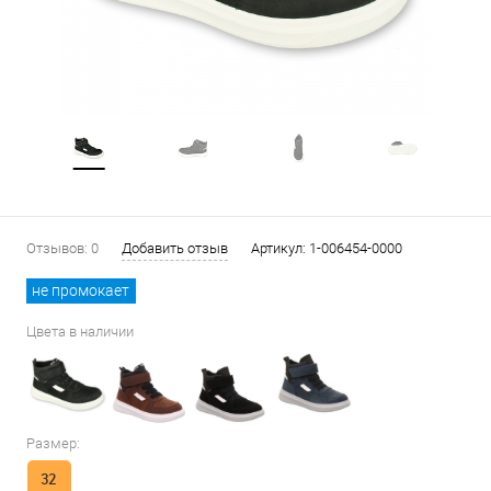
Отзывов: 0
Добавить отзыв
Артикул:
1-006454-0000
не промокает
Цвета в наличии
Размер:
32