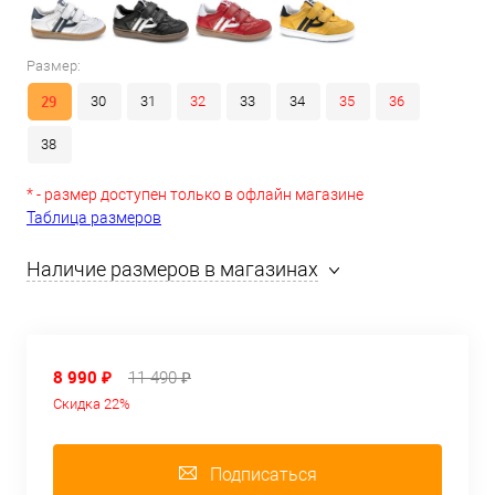
Размер:
29
30
31
32
33
34
35
36
38
* - размер доступен только в офлайн магазине
Таблица размеров
Наличие размеров в магазинах
8 990 ₽
11 490 ₽
Скидка 22%
Подписаться