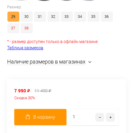
Размер:
29
30
31
32
33
34
35
36
37
38
* - размер доступен только в офлайн магазине
Таблица размеров
Наличие размеров в магазинах
7 990 ₽
11 490 ₽
Скидка 30%
В корзину