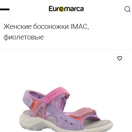
Женские босоножки IMAC,
фиолетовые