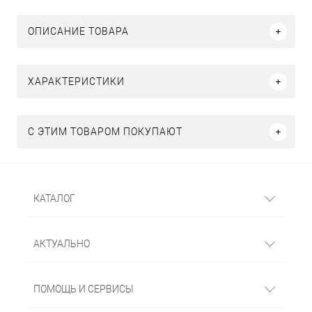
ОПИСАНИЕ ТОВАРА
ХАРАКТЕРИСТИКИ
С ЭТИМ ТОВАРОМ ПОКУПАЮТ
КАТАЛОГ
АКТУАЛЬНО
ПОМОЩЬ И СЕРВИСЫ