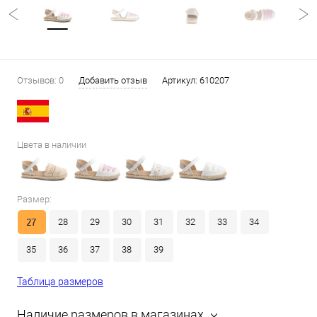
Отзывов: 0
Добавить отзыв
Артикул:
610207
Цвета в наличии
Размер:
27
28
29
30
31
32
33
34
35
36
37
38
39
Таблица размеров
Наличие размеров в магазинах