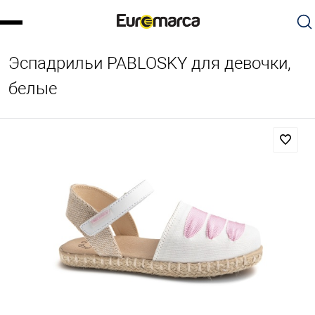
Эспадрильи PABLOSKY для девочки,
белые