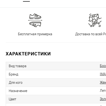
Бесплатная примерка
Доставка по всей Р
ХАРАКТЕРИСТИКИ
Бос
Вид товара
IMA
Бренд
Же
Для кого
Лет
Назначение
Зол
Цвет