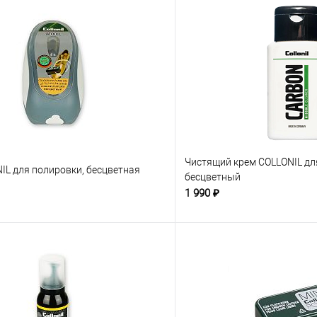
Чистящий крем COLLONIL дл
IL для полировки, бесцветная
бесцветный
1 990 ₽