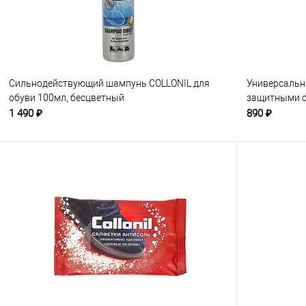
Сильнодействующий шампунь COLLONIL для
Универсальн
обуви 100мл, бесцветный
защитными с
1 490 ₽
890 ₽