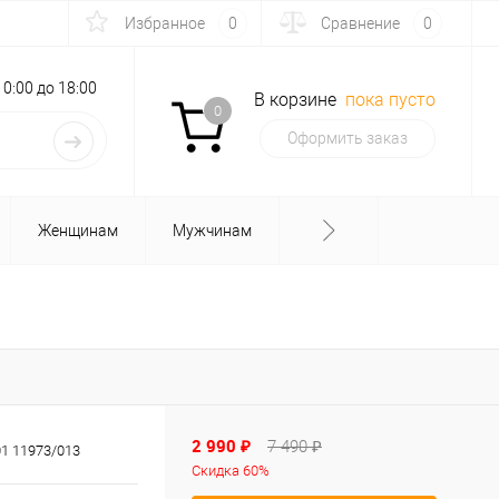
Избранное
0
Сравнение
0
с 10:00 до 18:00
В корзине
пока пусто
0
Оформить заказ
Женщинам
Мужчинам
2 990 ₽
7 490 ₽
1 11973/013
Скидка 60%