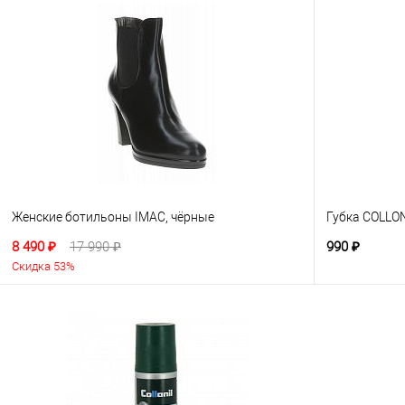
Женские ботильоны IMAC, чёрные
Губка COLLON
8 490 ₽
17 990 ₽
990 ₽
Скидка 53%