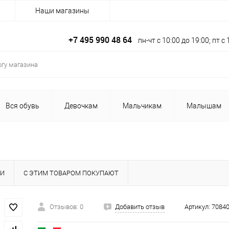
Наши магазины
+7 495 990 48 64
пн-чт с 10:00 до 19:00; пт 
Вся обувь
Девочкам
Мальчикам
Малышам
КИ
С ЭТИМ ТОВАРОМ ПОКУПАЮТ
Отзывов: 0
Добавить отзыв
Артикул:
70840