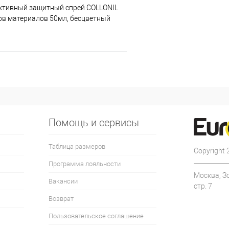
тивный защитный спрей COLLONIL
ов материалов 50мл, бесцветный
Помощь и сервисы
Таблица размеров
Copyright
Программа лояльности
Москва, З
Вакансии
стр. 7
Возврат
Пользовательское соглашение