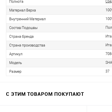
Сре
Полнота
100
Материал Верха
100
Внутренний Материал
Пол
Состав Подошвы
Ита
Страна бренда
Ита
Страна производства
708
Артикул
SH
Модель
37
Размер
С ЭТИМ ТОВАРОМ ПОКУПАЮТ