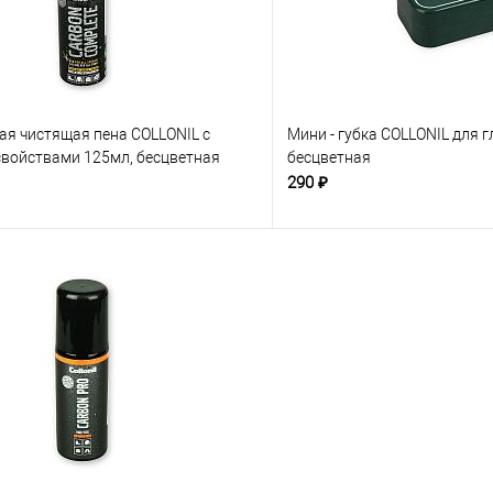
ая чистящая пена COLLONIL с
Мини - губка COLLONIL для г
войствами 125мл, бесцветная
бесцветная
290 ₽