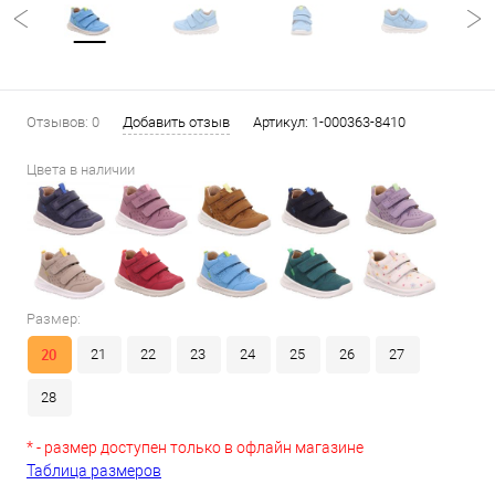
Отзывов: 0
Добавить отзыв
Артикул:
1-000363-8410
Цвета в наличии
Размер:
20
21
22
23
24
25
26
27
28
* - размер доступен только в офлайн магазине
Таблица размеров