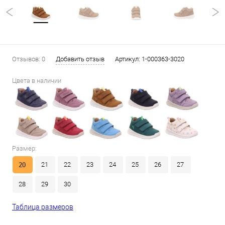
Отзывов: 0
Добавить отзыв
Артикул:
1-000363-3020
Цвета в наличии
Размер:
20
21
22
23
24
25
26
27
28
29
30
Таблица размеров