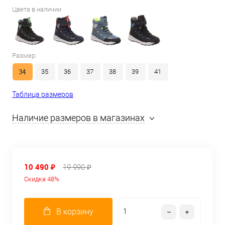
Цвета в наличии
Размер:
34
35
36
37
38
39
41
Таблица размеров
Наличие размеров в магазинах
10 490 ₽
19 990 ₽
Скидка 48%
В корзину