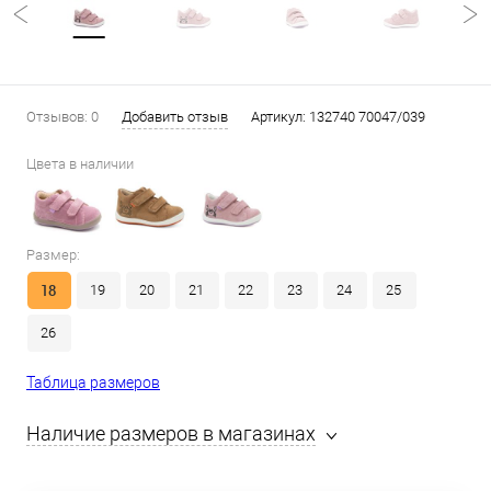
Отзывов: 0
Добавить отзыв
Артикул:
132740 70047/039
Цвета в наличии
Размер:
18
19
20
21
22
23
24
25
26
Таблица размеров
Наличие размеров в магазинах