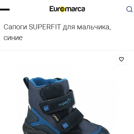
Сапоги SUPERFIT для мальчика,
синие