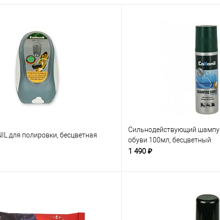
Сильнодействующий шампун
IL для полировки, бесцветная
обуви 100мл, бесцветный
1 490 ₽