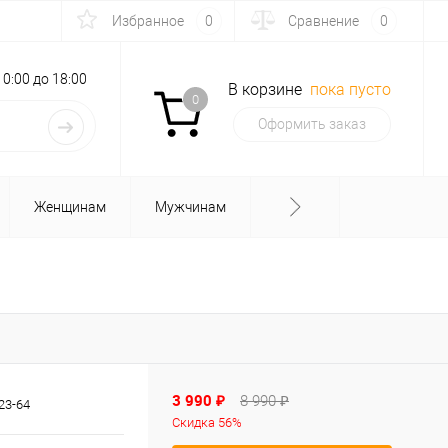
Избранное
0
Сравнение
0
с 10:00 до 18:00
В корзине
пока пусто
0
Оформить заказ
Женщинам
Мужчинам
3 990 ₽
8 990 ₽
23-64
Скидка 56%