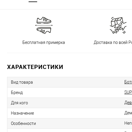
Бесплатная примерка
Доставка по всей Р
ХАРАКТЕРИСТИКИ
Бот
Вид товара
SUP
Бренд
Дев
Для кого
Дем
Назначение
Неп
Особенности