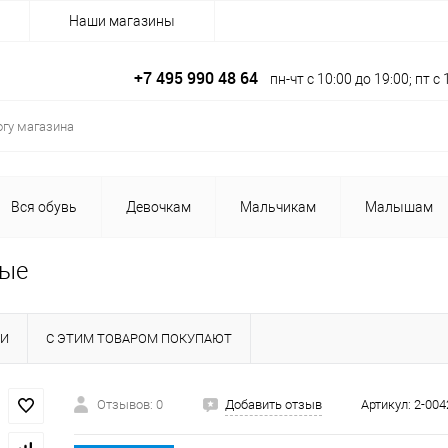
Наши магазины
+7 495 990 48 64
пн-чт с 10:00 до 19:00; пт 
Вся обувь
Девочкам
Мальчикам
Малышам
вые
КИ
С ЭТИМ ТОВАРОМ ПОКУПАЮТ
Отзывов: 0
Добавить отзыв
Артикул:
2-004