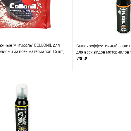
ажные "Антисоль" COLLONIL для
Высокоэффективный защитн
елиями из всех материалов 15 шт,
для всех видов материалов
790 ₽