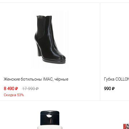
Женские ботильоны IMAC, чёрные
Губка COLLON
8 490 ₽
17 990 ₽
990 ₽
Скидка 53%