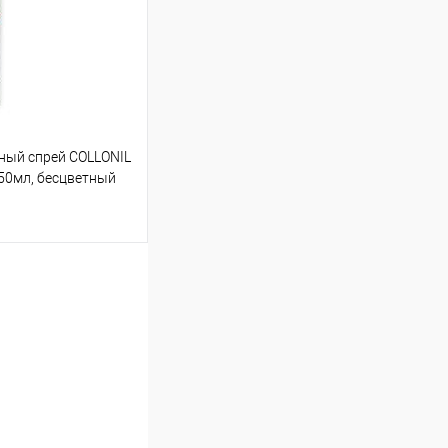
ый спрей COLLONIL
 50мл, бесцветный