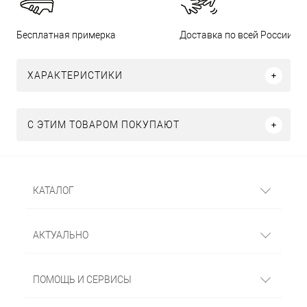
Бесплатная примерка
Доставка по всей России
ХАРАКТЕРИСТИКИ
С ЭТИМ ТОВАРОМ ПОКУПАЮТ
КАТАЛОГ
АКТУАЛЬНО
ПОМОЩЬ И СЕРВИСЫ