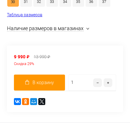
30
31
32
33
34
35
36
37
Таблица размеров
Наличие размеров в магазинах
9 990 ₽
13 990 ₽
Скидка 29%
В корзину